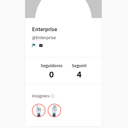
Enterprise
@Enterprise
Denúncia
Seguidores
Seguint
0
4
Insígnies